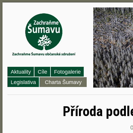
Aktuality
Cíle
Fotogalerie
Legislativa
Charta Šumavy
Příroda podl